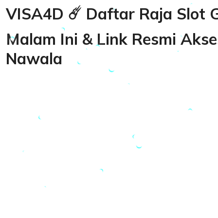
VISA4D ☄️ Daftar Raja Slot 
Malam Ini & Link Resmi Akse
Nawala
Loading...