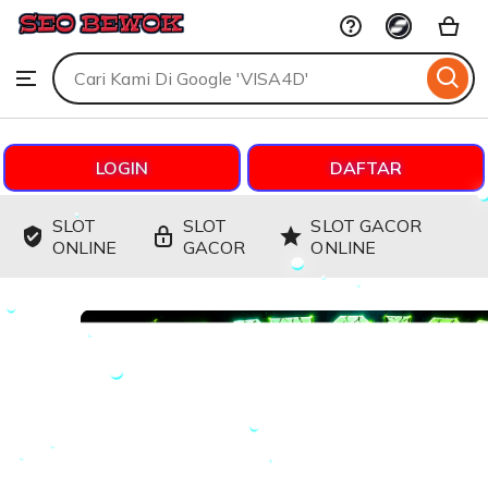
VISA4D
Skip
to
Search
Browse
ontent
for
items
or
shops
LOGIN
DAFTAR
SLOT
SLOT
SLOT GACOR
ONLINE
GACOR
ONLINE